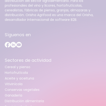
distribución del sector agroalimentario. Para los
profesionales del vino y licores, hortofrutícolas,
cerealistas, fábricas de pienso, granjas, almazaras y
distribución. Orisha Agrifood es una marca del Orisha,
desarrollador internacional de software B2B.
Síguenos en
Sectores de actividad
Cereal y pienso
Hortofrutícola
Aceite y aceituna
Vitivinícola
Conservas vegetales
Ganadería
Distribución alimentaria