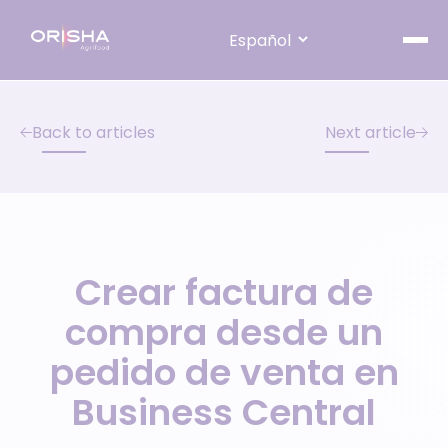
Skip to content
Back to articles
Next article
Crear factura de
compra desde un
pedido de venta en
Business Central