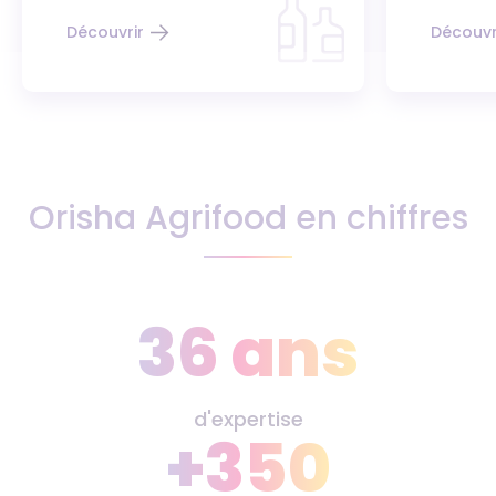
Découvrir
Découvr
Orisha Agrifood en chiffres
36 ans
d'expertise
+350