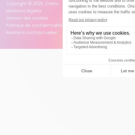
Copyright ©
2026
. Orisha
Mentions légales
Gestion des cookies
Politique de confidentialité
Relations contractuelles