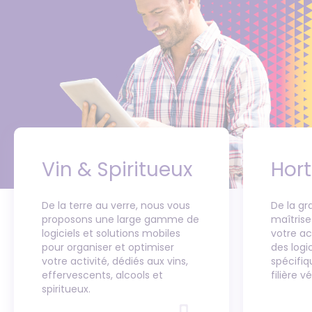
Vin & Spiritueux
Hort
De la terre au verre, nous vous
De la gr
proposons une large gamme de
maîtrise
logiciels et solutions mobiles
votre ac
pour organiser et optimiser
des logi
votre activité, dédiés aux vins,
spécifi
effervescents, alcools et
filière v
spiritueux.