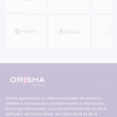
Orisha Agrifood est un éditeur européen de solutions
dédiées à la production, transformation et distribution
dans l’agroalimentaire : pour les professionnels du vin &
spiritueux, de l’horticulture, de l’agriculture et de la