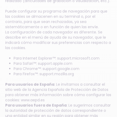
realizado (dificultades de grabación o visualización, etc.).
Puede configurar su programa de navegación para que
las cookies se almacenen en su terminal o, por el
contrario, para que sean rechazadas, ya sea
sistemáticamente o en función de quien las envíe.
La configuración de cada navegador es diferente. Se
describe en el menú de ayuda de su navegador, que le
indicará cómo modificar sus preferencias con respecto a
las cookies.
Para Internet Explorer™:
support.microsoft.com
Para Safari™:
support.apple.com
Para Chrome™:
support.google.com
Para Firefox™:
support.mozilla.org
Para usuarios de España
: Le invitamos a consultar el
sitio web de la Agencia Española de Protección de Datos
para obtener más información sobre cómo configurar las
cookies:
www.aepd.es
Para usuarios fuera de España
: Le sugerimos consultar
la autoridad de protección de datos correspondiente o
una entidad similar en su región para obtener más