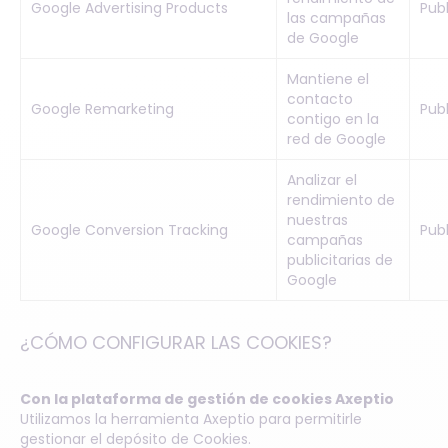
Google Advertising Products
Pub
las campañas
de Google
Mantiene el
contacto
Google Remarketing
Pub
contigo en la
red de Google
Analizar el
rendimiento de
nuestras
Google Conversion Tracking
Pub
campañas
publicitarias de
Google
¿CÓMO CONFIGURAR LAS COOKIES?
Con la plataforma de gestión de cookies Axeptio
Utilizamos la herramienta Axeptio para permitirle
gestionar el depósito de Cookies.