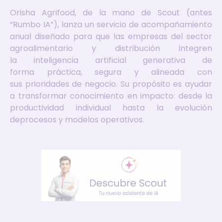
Orisha Agrifood, de la mano de Scout (antes
“Rumbo IA”), lanza un servicio
de acompañamiento
anual
diseñado para que las empresas del
sector
agroalimentario y distribución
integren
la
inteligencia artificial generativa
de
forma
práctica
,
segura
y alineada con
sus
prioridades
de negocio. Su propósito es ayudar
a transformar conocimiento en impacto: desde la
productividad individual hasta la evolución
deprocesos y modelos op
erativos.